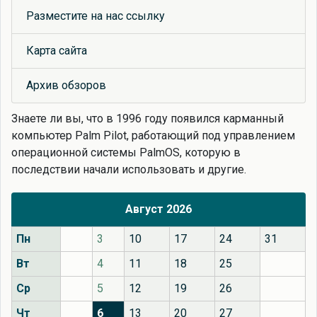
Разместите на нас ссылку
Карта сайта
Архив обзоров
Знаете ли вы, что
в 1996 году появился карманный
компьютер Palm Pilot, работающий под управлением
операционной системы PalmOS, которую в
последствии начали использовать и другие.
Август 2026
Пн
3
10
17
24
31
Вт
4
11
18
25
Ср
5
12
19
26
Чт
6
13
20
27