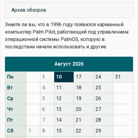
Архив обзоров
Знаете ли вы, что
в 1996 году появился карманный
компьютер Palm Pilot, работающий под управлением
операционной системы PalmOS, которую в
последствии начали использовать и другие.
Август 2026
Пн
3
10
17
24
31
Вт
4
11
18
25
Ср
5
12
19
26
Чт
6
13
20
27
Пт
7
14
21
28
Сб
1
8
15
22
29