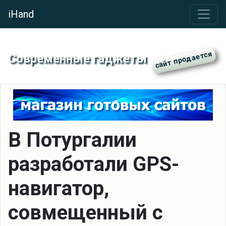
iHand
Современные гаджеты
В Потургалии
разработали GPS-
навигатор,
совмещенный с