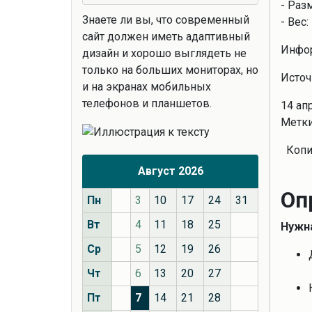
- Раз
Знаете ли вы, что
современный
- Вес:
сайт должен иметь адаптивный
Инфор
дизайн и хорошо выглядеть не
только на больших мониторах, но
Источ
и на экранах мобильных
телефонов и планшетов.
14 ап
Метки
Копи
Август 2026
Оп
Пн
3
10
17
24
31
Вт
4
11
18
25
Нужна
Ср
5
12
19
26
Чт
6
13
20
27
Пт
7
14
21
28