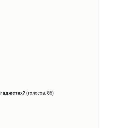
х гаджетах?
(голосов: 86)