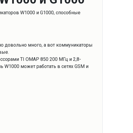
каторов W1000 и G1000, способные
о довольно много, а вот коммуникаторы
вые.
ссорами TI OMAP 850 200 МГц и 2,8-
 W1000 может работать в сетях GSM и