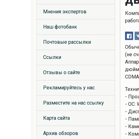
Мнения экспертов
Компа
работ
Наш фотобанк
Почтовые рассылки
Обычн
(не с
Ссылки
Аппар
дюймо
Отзывы о сайте
CDMA,
Рекламируйтесь у нас
Техни
- Про
Разместите на нас ссылку
- ОС:
- Дис
Карта сайта
- Пам
- Кам
Архив обзоров
- Ком