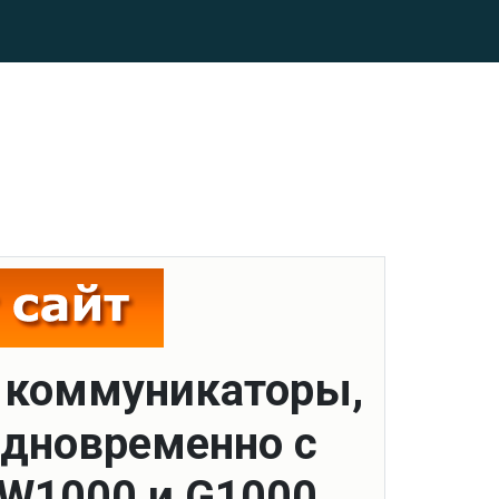
 коммуникаторы,
одновременно с
 W1000 и G1000