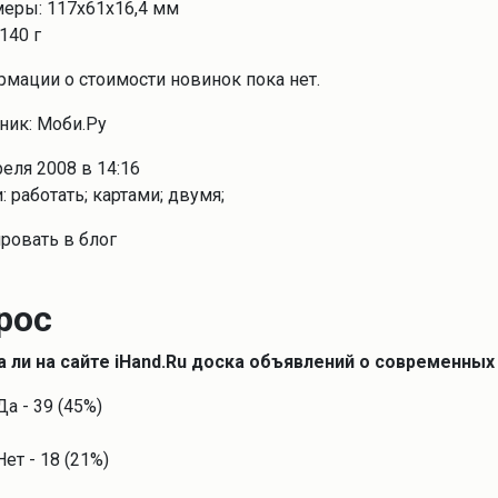
меры: 117х61х16,4 мм
 140 г
мации о стоимости новинок пока нет.
ник: Моби.Ру
реля 2008 в 14:16
: работать; картами; двумя;
ровать в блог
рос
 ли на сайте iHand.Ru доска объявлений о современны
Да - 39 (45%)
Нет - 18 (21%)