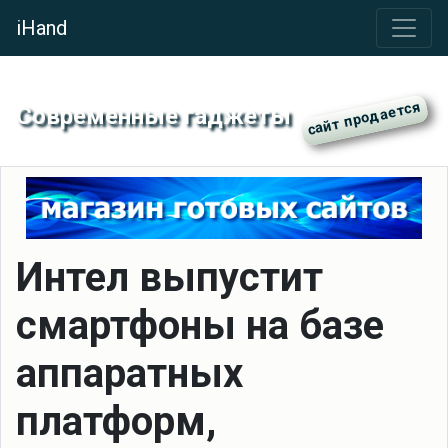
iHand
Современные гаджеты
Интел выпустит
смартфоны на базе
аппаратных
платформ,