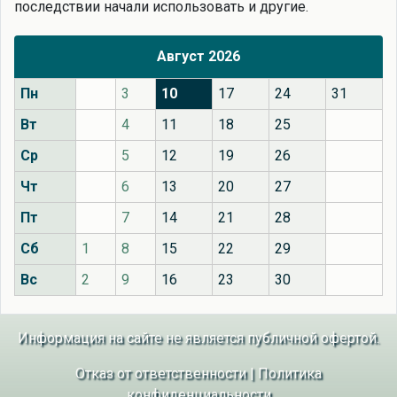
последствии начали использовать и другие.
Август 2026
Пн
3
10
17
24
31
Вт
4
11
18
25
Ср
5
12
19
26
Чт
6
13
20
27
Пт
7
14
21
28
Сб
1
8
15
22
29
Вс
2
9
16
23
30
Информация на сайте не является публичной офертой.
Отказ от ответственности
|
Политика
конфиденциальности